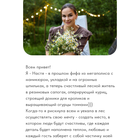
Всем привет!!!
Всем привет!
Я - Настя - в прошлом фифа из мегаполиса с
маникюром, укладкой и на огромных
шпильках, а теперь счастливый лесной житель
в резиновых сапогах, оперирующий куриц,
строящий домики для кроликов и
выращивающий огурцы тоннами)))
Когда-то я рискнула всем и уехала в лес
осуществлять свою мечту - создать место, в
котором люди будут счастливы, где каждая
деталь будет наполнена теплом, любовью и
каждый гость заберет с собой частичку моей