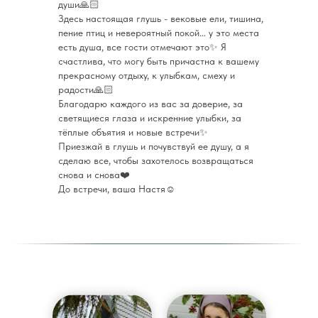
души🙏🏻
Здесь настоящая глушь - вековые ели, тишина,
пение птиц и невероятный покой… у это места
есть душа, все гости отмечают это✨ Я
счастлива, что могу быть причастна к вашему
прекрасному отдыху, к улыбкам, смеху и
радости🙏🏻
Благодарю каждого из вас за доверие, за
светящиеся глаза и искренние улыбки, за
тёплые объятия и новые встречи✨
Приезжай в глушь и почувствуй ее душу, а я
сделаю все, чтобы захотелось возвращаться
снова и снова❤️
До встречи, ваша Настя☺️