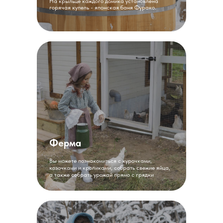
На крыльце каждого домика установлена
горячая купель - японская баня Фурако.
Ферма
Вы можете познакомиться с курочками,
козочками и кроликами, собрать свежие яйца,
а также собрать урожай прямо с грядки