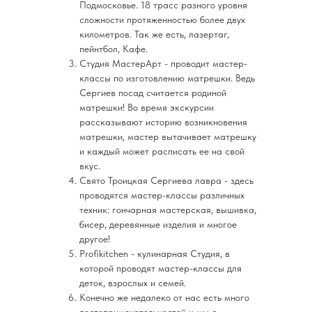
Подмосковье. 18 трасс разного уровня
сложности протяженностью более двух
километров. Так же есть, лазертаг,
пейнтбол, Кафе.
Студия МастерАрт - проводит мастер-
классы по изготовлению матрешки. Ведь
Сергиев посад считается родиной
матрешки! Во время экскурсии
рассказывают историю возникновения
матрешки, мастер вытачивает матрешку
и каждый может расписать ее на свой
вкус.
Свято Троицкая Сергиева лавра - здесь
проводятся мастер-классы различных
техник: гончарная мастерская, вышивка,
бисер, деревянные изделия и многое
другое!
Profikitchen - кулинарная Студия, в
которой проводят мастер-классы для
деток, взрослых и семей.
Конечно же недалеко от нас есть много