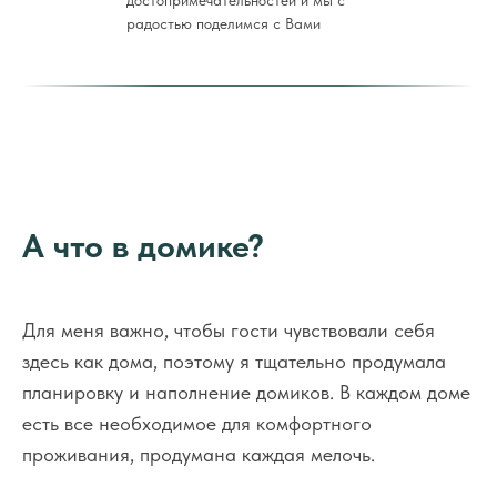
достопримечательностей и мы с
радостью поделимся с Вами
подробностями и них и посоветуем что
посетить!
А что в домике?
Для меня важно, чтобы гости чувствовали себя
здесь как дома, поэтому я тщательно продумала
планировку и наполнение домиков. В каждом доме
есть все необходимое для комфортного
проживания, продумана каждая мелочь.