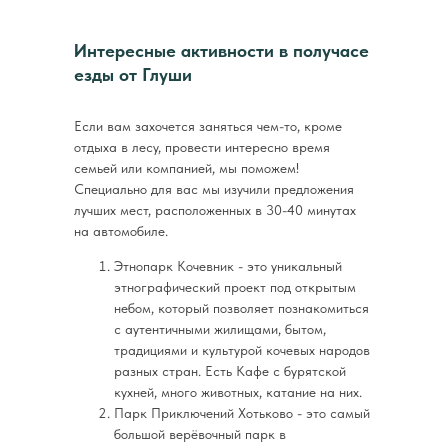
Интересные активности в получасе
езды от Глуши
Если вам захочется заняться чем-то, кроме
отдыха в лесу, провести интересно время
семьей или компанией, мы поможем!
Специально для вас мы изучили предложения
лучших мест, расположенных в 30-40 минутах
на автомобиле.
Этнопарк Кочевник - это уникальный
этнографический проект под открытым
небом, который позволяет познакомиться
с аутентичными жилищами, бытом,
традициями и культурой кочевых народов
разных стран. Есть Кафе с бурятской
кухней, много животных, катание на них.
Парк Приключений Хотьково - это самый
большой верёвочный парк в